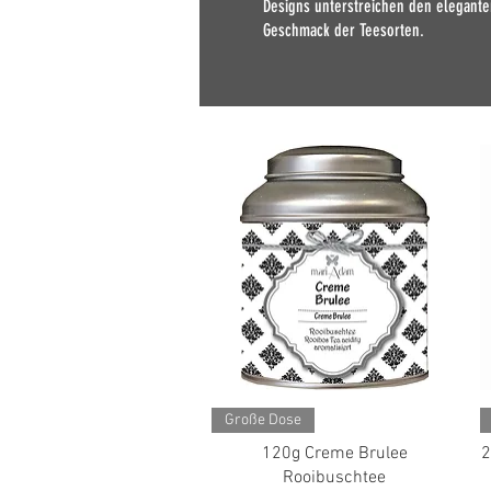
Designs unterstreichen
den elegante
Geschmack der Teesorten.
Schnellansicht
Große Dose
120g Creme Brulee
2
Rooibuschtee