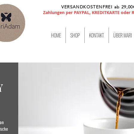
VERSANDKOSTENFREI ab 29,00
Zahlungen per PAYPAL, KREDITKARTE oder
HOME
SHOP
KONTAKT
ÜBER MARI
Y
ion
ische