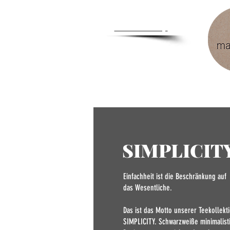
Zum
Händlershop
SIMPLICIT
Einfachheit ist die Beschränkung auf
das
Wesentliche.
Das ist das Motto unserer
Teekollekt
SIMPLICITY. Schwarzweiße
minimalist