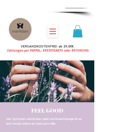
Zum
Händlershop
VERSANDKOSTENFREI ab 29,00€.
Zahlungen per PAYPAL, KREDITKARTE oder RECHNUNG
FEEL GOOD
Jeder Tag ist anders und hält immer wieder neue Herausforderungen für uns
bereit. Deshalb verlieren wir schnell unsere Mitte.