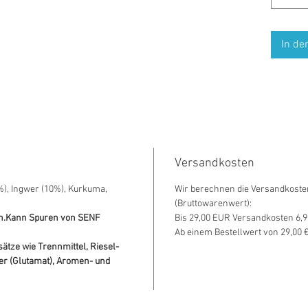
In de
Versandkosten
), Ingwer (10%), Kurkuma,
Wir berechnen die Versandkoste
(Bruttowarenwert):
rn.Kann Spuren von SENF
Bis 29,00 EUR Versandkosten 6,
Ab einem Bestellwert von 29,00 €
sätze wie Trennmittel, Riesel-
er (Glutamat), Aromen- und