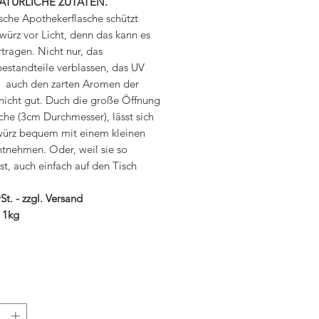
ATÜRLICHE ZUTATEN.
sche Apothekerflasche schützt
würz vor Licht, denn das kann es
rtragen. Nicht nur, das
bestandteile verblassen, das UV
ut auch den zarten Aromen der
 nicht gut. Duch die große Öffnung
che (3cm Durchmesser), lässt sich
ürz bequem mit einem kleinen
ntnehmen. Oder, weil sie so
st, auch einfach auf den Tisch
St. - zzgl. Versand
 1kg