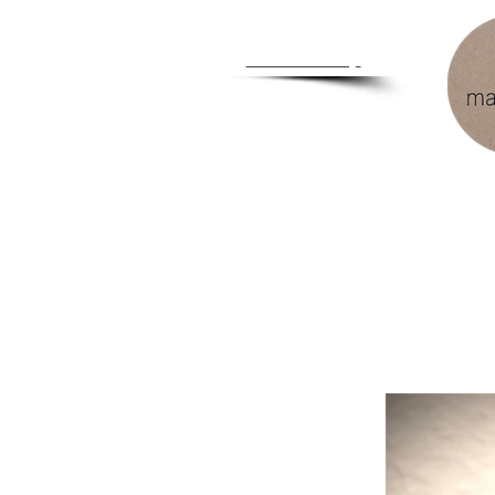
Zum
Händlershop