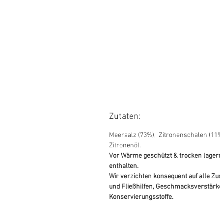
Zutaten:
Meersalz (73%), Zitronenschalen (11%
Zitronenöl.
Vor Wärme geschützt & trocken lage
enthalten.
Wir verzichten konsequent auf alle Zu
und Fließhilfen, Geschmacksverstärk
Konservierungsstoffe.