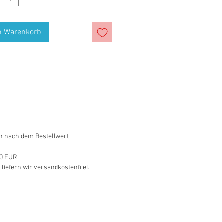
n Warenkorb
n nach dem Bestellwert
90 EUR
 liefern wir versandkostenfrei.