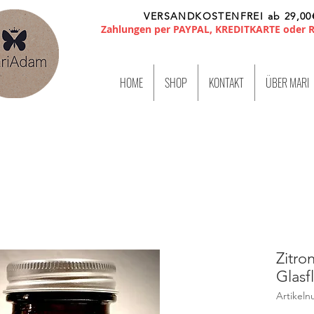
VERSANDKOSTENFREI ab 29,00
Zahlungen per PAYPAL, KREDITKARTE oder
HOME
SHOP
KONTAKT
ÜBER MARI
Zitro
Glasf
Artikeln