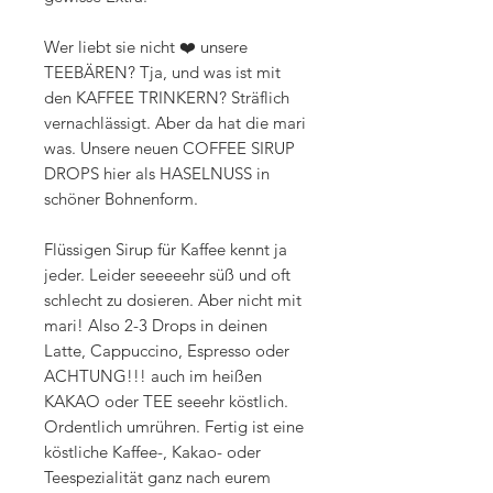
Wer liebt sie nicht ❤️ unsere
TEEBÄREN? Tja, und was ist mit
den KAFFEE TRINKERN? Sträflich
vernachlässigt. Aber da hat die mari
was. Unsere neuen COFFEE SIRUP
DROPS hier als HASELNUSS in
schöner Bohnenform.
Flüssigen Sirup für Kaffee kennt ja
jeder. Leider seeeeehr süß und oft
schlecht zu dosieren. Aber nicht mit
mari! Also 2-3 Drops in deinen
Latte, Cappuccino, Espresso oder
ACHTUNG!!! auch im heißen
KAKAO oder TEE seeehr köstlich.
Ordentlich umrühren. Fertig ist eine
köstliche Kaffee-, Kakao- oder
Teespezialität ganz nach eurem