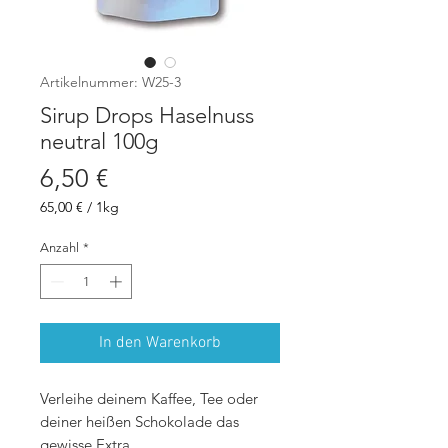
Artikelnummer: W25-3
Sirup Drops Haselnuss
neutral 100g
Preis
6,50 €
65,00 €
/
1kg
65,00 €
pro
Anzahl
*
1
Kilogramm
In den Warenkorb
Verleihe deinem Kaffee, Tee oder
deiner heißen Schokolade das
gewisse Extra.