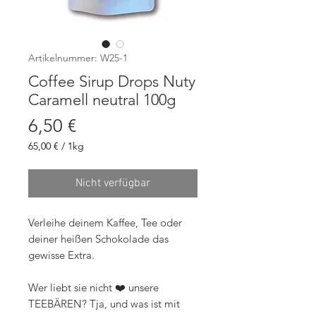
Artikelnummer: W25-1
Coffee Sirup Drops Nuty
Caramell neutral 100g
Preis
6,50 €
65,00 €
/
1kg
65,00 €
pro
1
Nicht verfügbar
Kilogramm
Verleihe deinem Kaffee, Tee oder
deiner heißen Schokolade das
gewisse Extra.
Wer liebt sie nicht ❤️ unsere
TEEBÄREN? Tja, und was ist mit