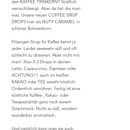
den KAFFEE TRINKERN? Sträflich
vernachlässigt. Aber da hat die mari
was. Unsere neuen COFFEE SIRUP
DROPS hier als NUTY CARAMEL in
schöner Bohnenform.
Flüssigen Sirup für Kaffee kennt ja
jeder. Leider seeeeehr süß und oft
schlecht zu dosieren. Aber nicht mit
mari! Also 2-3 Drops in deinen
Latte, Cappuccino, Espresso oder
ACHTUNG!!! auch im heißen
KAKAO oder TEE seeehr köstlich.
Ordentlich umrühren. Fertig ist eine
köstliche Kaffee-, Kakao- oder
Teespezialität ganz nach eurem
Geschmack. Nicht zu süß, sondern
wunderbar aromatisch.
Und natürlich kann man sie auch