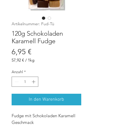
Artikelnummer: Fud-Tü
120g Schokoladen
Karamell Fudge
Preis
6,95 €
57,92 €
/
1kg
57,92 €
pro
Anzahl
*
1
Kilogramm
In den Warenkorb
Fudge mit Schokoladen Karamell
Geschmack