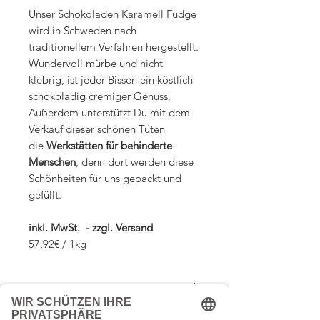
Unser Schokoladen Karamell Fudge
wird in Schweden nach
traditionellem Verfahren hergestellt.
Wundervoll mürbe und nicht
klebrig, ist jeder Bissen ein köstlich
schokoladig cremiger Genuss.
Außerdem unterstützt Du mit dem
Verkauf dieser schönen Tüten
die
Werkstätten für behinderte
Menschen
, denn dort werden diese
Schönheiten für uns gepackt und
gefüllt.
inkl. MwSt. - zzgl. Versand
57,92€ / 1kg
Zutaten
Zutaten: Zucker, Glukosesirup,