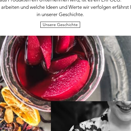
 arbeiten und welche
Ideen und Werte wir verfolgen erfährst
in unserer Geschichte.
Unsere Geschichte