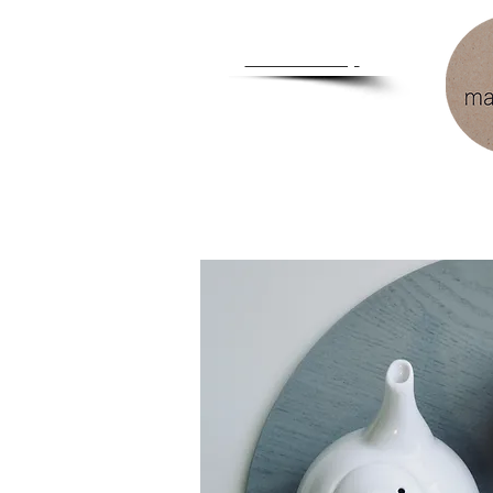
Zum
Händlershop