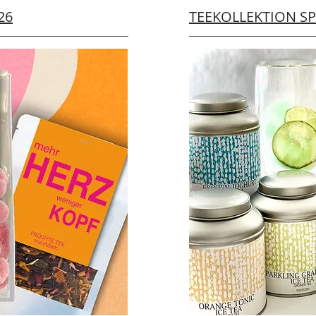
26
TEEKOLLEKTION S