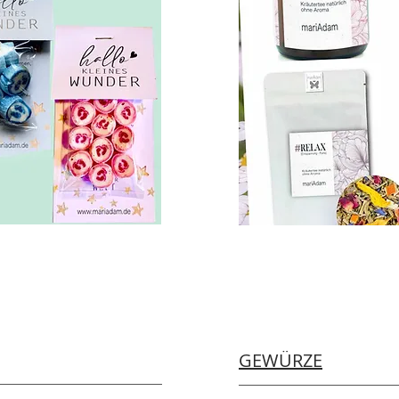
GEWÜRZE