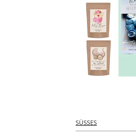
SÜSSES