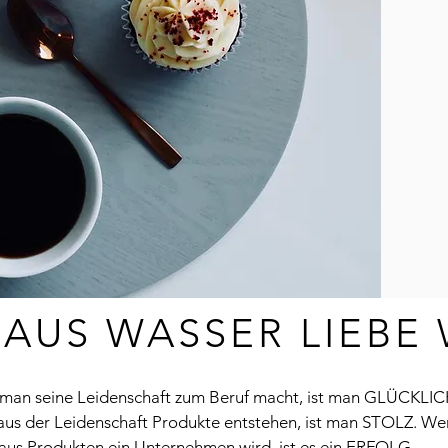
AUS WASSER LIEBE W
an seine Leidenschaft zum Beruf macht, ist man GLÜCKLIC
us der Leidenschaft Produkte entstehen, ist man STOLZ. We
aus Produkten ein Unternehmen wird, ist es ein ERFOLG.