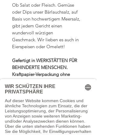
Ob Salat oder Fleisch. Gemüse
oder Dips unser Bärlauchsalz, auf
Basis von hochwertigem Meersalz,
gibt jedem Gericht einen
wundervoll würzigen
Geschmack. Wir lieben es auch in
Eierspeisen oder Omelett!
Gefertigt in WERKSTÄTTEN FÜR
BEHINDERTE MENSCHEN.
Kraftpapier-Verpackung ohne
Aluminium.
Ohne Zusatzstoffe,
Streuhilfen und
Geschmacksverstärker.
inkl. MwSt. - zzgl. Versand
123,75€ / 1kg