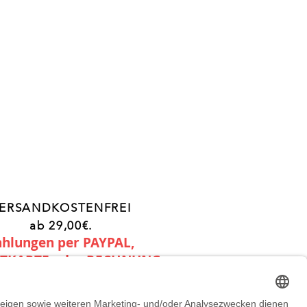
ERSANDKOSTENFREI
ab 29,00€.
ahlungen per PAYPAL,
ITKARTE oder RECHNUNG