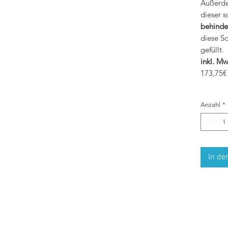
Außerde
dieser 
behinde
diese S
gefüllt.
inkl. Mw
173,75€
Anzahl
*
In de