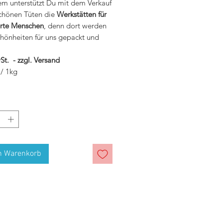
m unterstützt Du mit dem Verkauf
schönen Tüten die
Werkstätten für
rte Menschen
, denn dort werden
chönheiten für uns gepackt und
St. - zzgl. Versand
 / 1kg
n Warenkorb