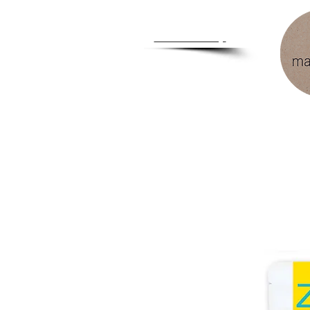
Zum
Händlershop