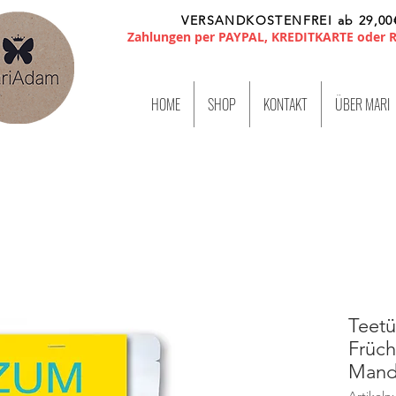
VERSANDKOSTENFREI ab 29,00
Zahlungen per PAYPAL, KREDITKARTE oder
HOME
SHOP
KONTAKT
ÜBER MARI
Teet
Früch
Mand
Artikel