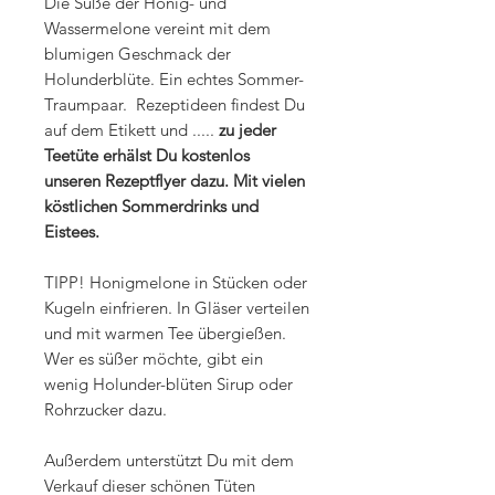
Die Süße der Honig- und
Wassermelone vereint mit dem
blumigen Geschmack der
Holunderblüte. Ein echtes Sommer-
Traumpaar. Rezeptideen findest Du
auf dem Etikett und .....
zu jeder
Teetüte erhälst Du kostenlos
unseren Rezeptflyer dazu. Mit vielen
köstlichen Sommerdrinks und
Eistees.
TIPP! Honigmelone in Stücken oder
Kugeln einfrieren. In Gläser verteilen
und mit warmen Tee übergießen.
Wer es süßer möchte, gibt ein
wenig Holunder-blüten Sirup oder
Rohrzucker dazu.
Außerdem unterstützt Du mit dem
Verkauf dieser schönen Tüten