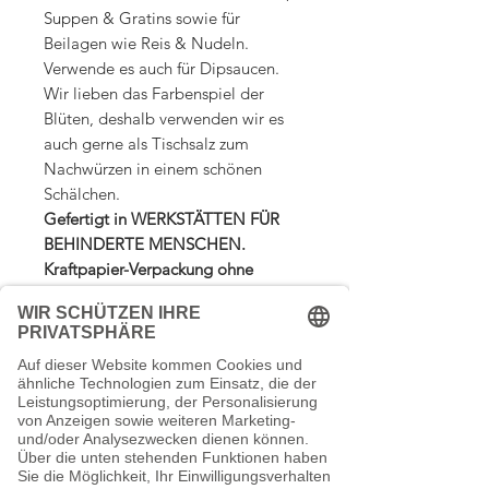
Suppen & Gratins sowie für
Beilagen wie Reis & Nudeln.
Verwende es auch für Dipsaucen.
Wir lieben das Farbenspiel der
Blüten, deshalb verwenden wir es
auch gerne als Tischsalz zum
Nachwürzen in einem schönen
Schälchen.
Gefertigt in WERKSTÄTTEN FÜR
BEHINDERTE MENSCHEN.
Kraftpapier-Verpackung ohne
Aluminium.
Ohne Zusatzstoffe,
Streuhilfen und
Geschmacksverstärker.
inkl. MwSt. - zzgl. Versand
123,75€ / 1kg