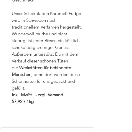
Unser Schokoladen Karamell Fudge
wird in Schweden nach
traditionellem Verfahren hergestellt.
Wundervoll mürbe und nicht
klebrig, ist jeder Bissen ein köstlich
schokoladig cremiger Genuss.
Außerdem unterstützt Du mit dem
Verkauf dieser schönen Tüten
die
Werkstätten für behinderte
Menschen
, denn dort werden diese
Schönheiten für uns gepackt und
gefüllt.
inkl. MwSt. - zzgl. Versand
57,92 / 1kg