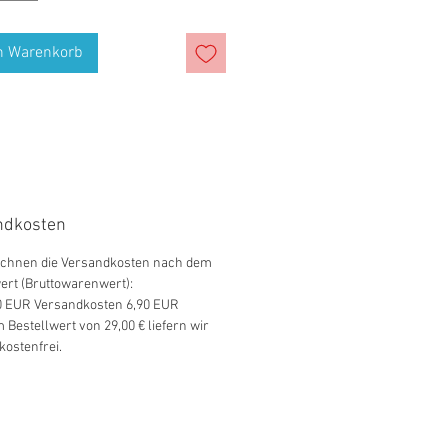
n Warenkorb
ndkosten
echnen die Versandkosten nach dem
ert (Bruttowarenwert):
00 EUR Versandkosten 6,90 EUR
 Bestellwert von 29,00 € liefern wir
ostenfrei.