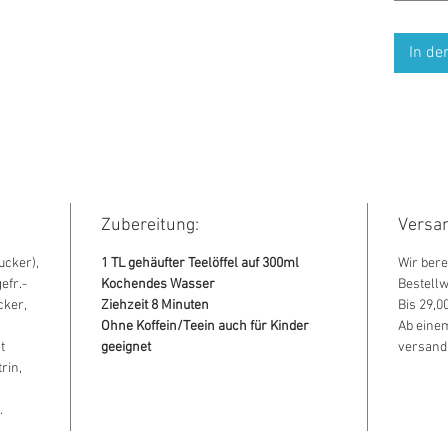
In de
Zubereitung:
Versa
ucker),
1 TL gehäufter Teelöffel auf 300ml
Wir ber
efr.-
Kochendes Wasser
Bestellw
cker,
Ziehzeit 8 Minuten
Bis 29,
Ohne Koffein/Teein auch für Kinder
Ab einem
t
geeignet
versandk
rin,
.