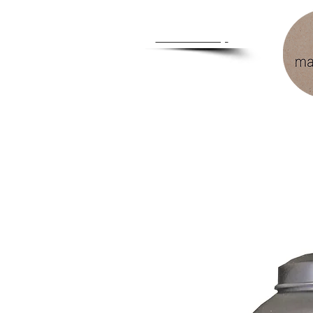
Zum
Händlershop