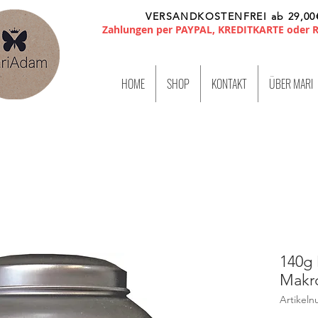
VERSANDKOSTENFREI ab 29,00
Zahlungen per PAYPAL, KREDITKARTE oder
HOME
SHOP
KONTAKT
ÜBER MARI
140g
Makr
Artikel