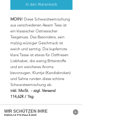
In den Warenkorb
MOIN!
Diese Schwarzteemischung
aus verschiedenen Assam Tees ist
ein klassischer Ostriesischer
Teegenuss. Das Besondere, sein
malzig würziger Geschmack ist
weich und samtig. Die kupferrote
klare Tasse ist etwas für Ostfriesen
Liebhaber, die wenig Bitterstoffe
und ein weicheres Aroma
bevorzugen. Kluntje (Kandisbroken)
und Sahne runden diese schöne
Schwarzteemischung ab.
inkl. MwSt. - zzgl. Versand
114,62€ / 1kg
Zutaten: