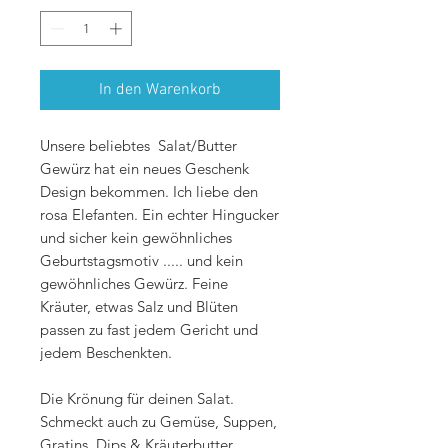
1
Kilogramm
In den Warenkorb
Unsere beliebtes Salat/Butter
Gewürz hat ein neues Geschenk
Design bekommen. Ich liebe den
rosa Elefanten. Ein echter Hingucker
und sicher kein gewöhnliches
Geburtstagsmotiv ..... und kein
gewöhnliches Gewürz. Feine
Kräuter, etwas Salz und Blüten
passen zu fast jedem Gericht und
jedem Beschenkten.
Die Krönung für deinen Salat.
Schmeckt auch zu Gemüse, Suppen,
Gratins, Dips & Kräuterbutter.