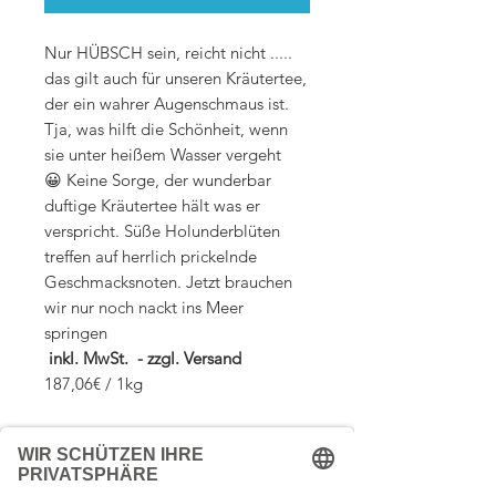
Nur HÜBSCH sein, reicht nicht .....
das gilt auch für unseren Kräutertee,
der ein wahrer Augenschmaus ist.
Tja, was hilft die Schönheit, wenn
sie unter heißem Wasser vergeht
😀 Keine Sorge, der wunderbar
duftige Kräutertee hält was er
verspricht. Süße Holunderblüten
treffen auf herrlich prickelnde
Geschmacksnoten. Jetzt brauchen
wir nur noch nackt ins Meer
springen
inkl. MwSt. - zzgl. Versand
187,06€ / 1kg
Zutaten:
Apfelstücke, Eukalyptusblätter,