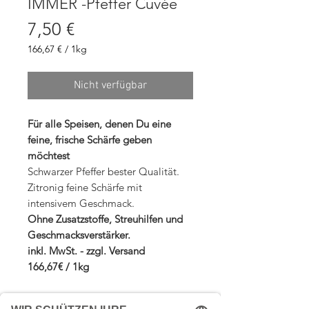
IMMER -Pfeffer Cuvée
Preis
7,50 €
166,67 €
/
1kg
166,67 €
pro
1
Nicht verfügbar
Kilogramm
Für alle Speisen, denen Du eine
feine, frische Schärfe geben
möchtest
Schwarzer Pfeffer bester Qualität.
Zitronig feine Schärfe mit
intensivem Geschmack.
Ohne Zusatzstoffe, Streuhilfen und
Geschmacksverstärker.
inkl. MwSt. - zzgl. Versand
166,67€ / 1kg