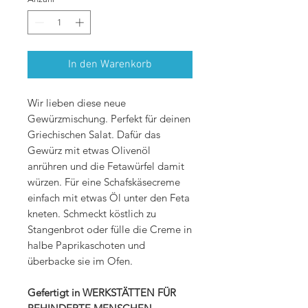
1
Kilogramm
In den Warenkorb
Wir lieben diese neue
Gewürzmischung. Perfekt für deinen
Griechischen Salat. Dafür das
Gewürz mit etwas Olivenöl
anrühren und die Fetawürfel damit
würzen. Für eine Schafskäsecreme
einfach mit etwas Öl unter den Feta
kneten. Schmeckt köstlich zu
Stangenbrot oder fülle die Creme in
halbe Paprikaschoten und
überbacke sie im Ofen.
Gefertigt in WERKSTÄTTEN FÜR