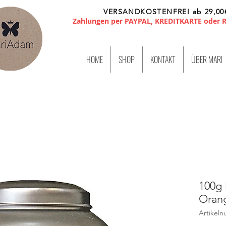
VERSANDKOSTENFREI ab 29,00
Zahlungen per PAYPAL, KREDITKARTE oder
HOME
SHOP
KONTAKT
ÜBER MARI
100g 
Oran
Artikel