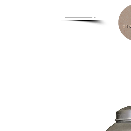
Zum
Händlershop