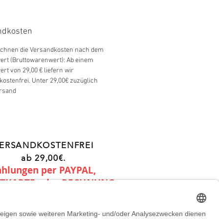
ndkosten
echnen die Versandkosten nach dem
ert (Bruttowarenwert): Ab einem
ert von 29,00 € liefern wir
ostenfrei. Unter 29,00€ zuzüglich
ersand
ERSANDKOSTENFREI
ab 29,00€.
ahlungen per PAYPAL,
ITKARTE oder RECHNUNG